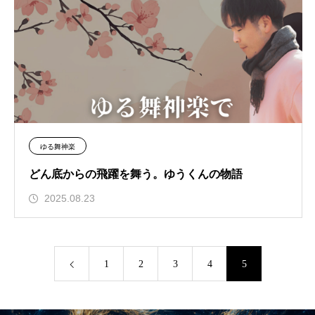
ゆる舞神楽
どん底からの飛躍を舞う。ゆうくんの物語
2025.08.23
1
2
3
4
5