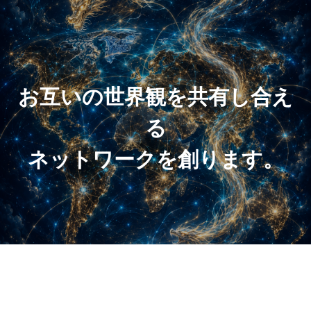
お互いの世界観を共有し合え
る
ネットワークを創ります。
TOP
ゆうくんストーリー